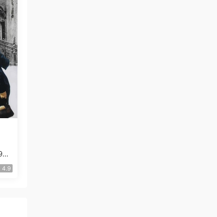
7.
4.9