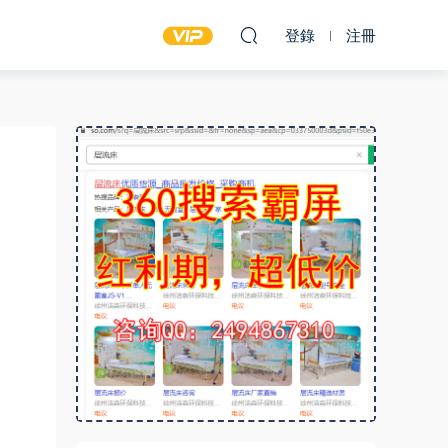
登錄
注冊