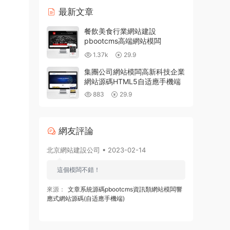
最新文章
餐飲美食行業網站建設
pbootcms高端網站模闆
1.37k
29.9
集團公司網站模闆高新科技企業
網站源碼HTML5自适應手機端
883
29.9
網友評論
北京網站建設公司 • 2023-02-14
這個模闆不錯！
來源：
文章系統源碼pbootcms資訊類網站模闆響
應式網站源碼(自适應手機端)