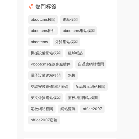
熱門标簽
pbootcms模闆
網站模闆
pbootcms插件
pbootcms網站模闆
pbootcms
外貿網站模闆
機械設備網站模闆
猩球崛起
Pbootcms在線客服插件
自适應網站模闆
電子設備網站模闆
魁拔
空調安裝維修網站源碼
産品展示網站模闆
英文外貿網站模闆
駕校培訓網站模闆
駕校網站模闆
網站源碼
office2007
office2007密鑰