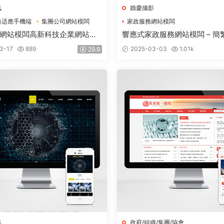
氣
婚慶攝影
5自适應手機端
集團公司網站模闆
家政服務網站模闆
企業網站源碼
網站模闆高新科技企業網站源
響應式家政服務網站模闆 – 簡
L5自适應手機端
适應手機端)
3-17
889
2025-03-03
1.01k
29.9
氣
政府/組織/集團/協會