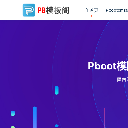
首頁
Pbootcm
Pboot
國内最