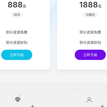
888
1888
元
元
30天
12個月
部分資源免費
部分資源免費
部分資源折扣
部分資源折扣
立即升級
立即升級