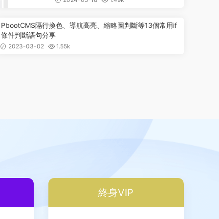
PbootCMS隔行換色、導航高亮、縮略圖判斷等13個常用if
條件判斷語句分享
2023-03-02
1.55k
終身VIP