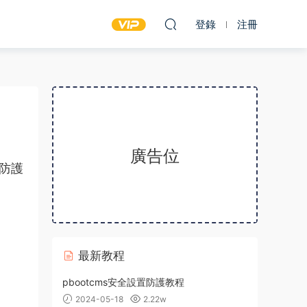
登錄
注冊
廣告位
全防護
最新教程
pbootcms安全設置防護教程
2024-05-18
2.22w