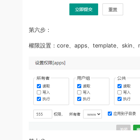
第六步：
權限設置：core、apps、template、sk