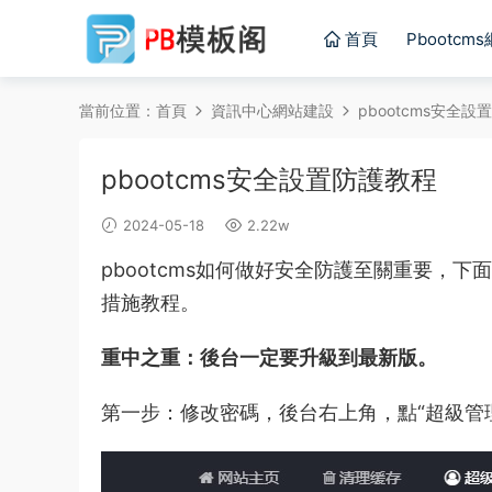
首頁
Pbootcm
當前位置：
首頁
資訊中心
網站建設
pbootcms安全
pbootcms安全設置防護教程
2024-05-18
2.22w
pbootcms如何做好安全防護至關重要，下
措施教程。
重中之重：後台一定要升級到最新版。
第一步：修改密碼，後台右上角，點“超級管