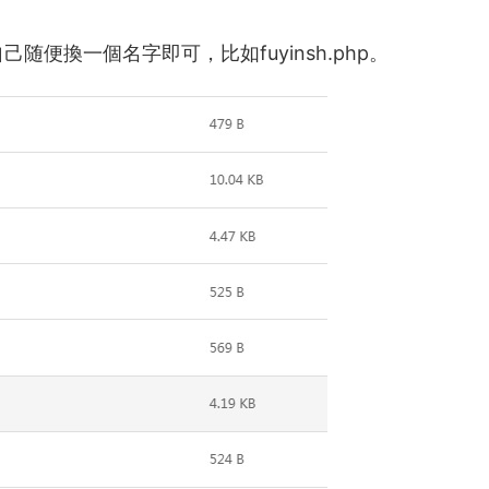
己随便換一個名字即可，比如fuyinsh.php。