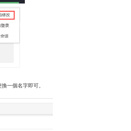
便換一個名字即可。