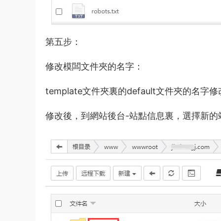
第五步：
修改模闆文件夾的名字：
template文件夾裏的default文件夾
修改後，到網站後台-站點信息裏，選擇新的