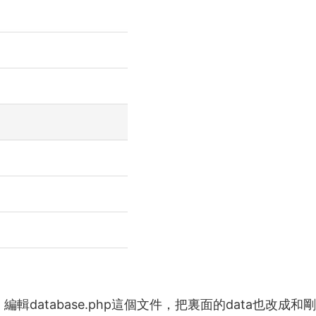
編輯database.php這個文件，把裏面的data也改成和