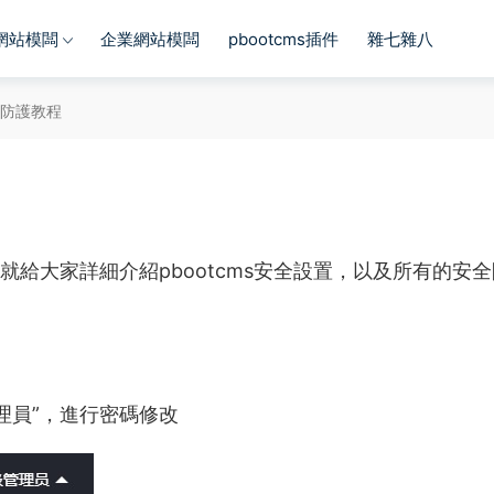
s網站模闆
企業網站模闆
pbootcms插件
雜七雜八
設置防護教程
面就給大家詳細介紹pbootcms安全設置，以及所有的安
理員”，進行密碼修改