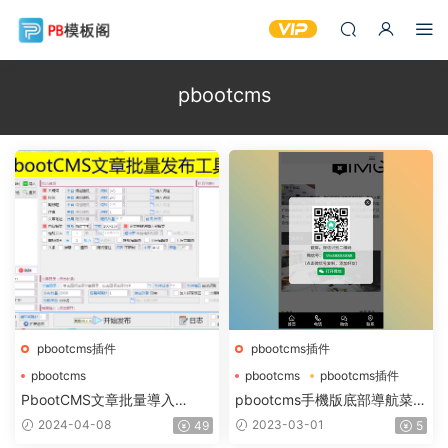
pbootcms
pbootcms插件
pbootcms插件
pbootcms
pbootcms
pbootcms插件
PbootCMS批量發布文章
PbootCMS文章批量導入
pbootcms手機版底部導航菜單
PbootCMS批量添加文章
pbootcms站群文章更新發布王
插件(pbootcms插件)
2024-04-08
2023-03-01
49
5
圖片批量上傳軟件