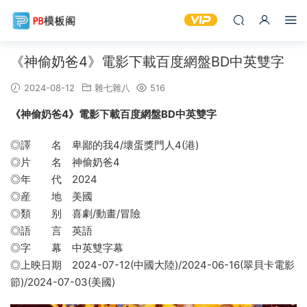
《神偷奶爸4》電影下載百度網盤BD中英雙字
2024-08-12
雜七雜八
516
《神偷奶爸4》電影下載百度網盤BD中英雙字
◎譯 名 卑鄙的我4/壞蛋獎門人4(港)
◎片 名 神偷奶爸4
◎年 代 2024
◎産 地 美國
◎類 别 喜劇/動畫/冒險
◎語 言 英語
◎字 幕 中英雙字幕
◎上映日期 2024-07-12(中國大陸)/2024-06-16(翠貝卡電影
節)/2024-07-03(美國)