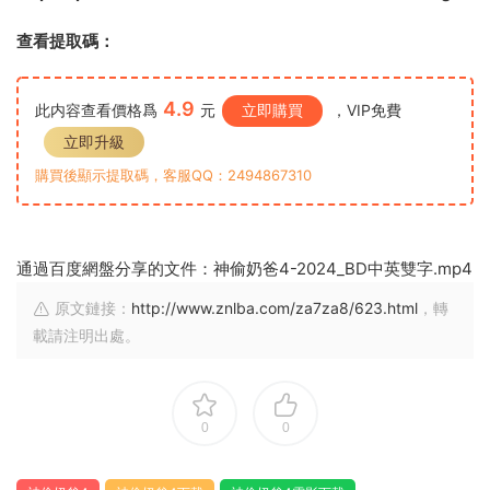
查看提取碼：
4.9
此内容查看價格爲
元
立即購買
，VIP免費
立即升級
購買後顯示提取碼，客服QQ：2494867310
通過百度網盤分享的文件：神偷奶爸4-2024_BD中英雙字.mp4
原文鏈接：
http://www.znlba.com/za7za8/623.html
，轉
載請注明出處。
0
0