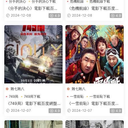
分手的決心
分手的決心下載
危機航線
危機航線下載
分手的決心電影下載
危機航線電影下載
《分手的決心》電影下載百度
《危機航線》電影下載百度網
網盤2022_BD韓語中字2GB
盤2024_HD國語中英雙字
2024-12-08
2024-12-08
4.9
4.9
2.62GB
雜七雜八
雜七雜八
749局
749局下載
一雪前恥
一雪前恥下載
749局電影下載
一雪前恥電影下載
《749局》電影下載百度網盤
《一雪前恥》電影下載百度網
2024_HD國語中字2.73GB
盤-2024_HD國語中英雙字
2024-12-07
2024-12-07
4.9
4.9
2.48GB