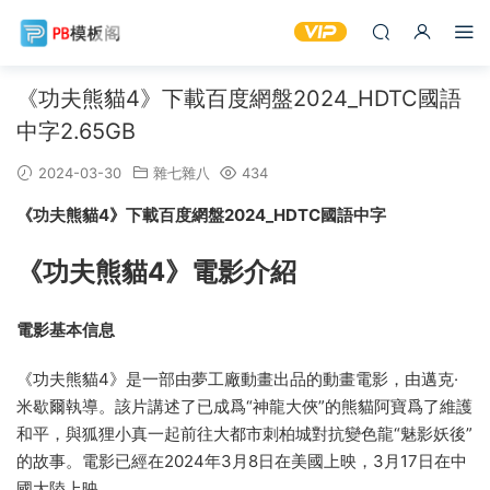
《功夫熊貓4》下載百度網盤2024_HDTC國語
中字2.65GB
2024-03-30
雜七雜八
434
《功夫熊貓4》下載百度網盤2024_HDTC國語中字
《功夫熊貓4》電影介紹
電影基本信息
《功夫熊貓4》是一部由夢工廠動畫出品的動畫電影，由邁克·
米歇爾執導。該片講述了已成爲“神龍大俠”的熊貓阿寶爲了維護
和平，與狐狸小真一起前往大都市刺柏城對抗變色龍“魅影妖後”
的故事。電影已經在2024年3月8日在美國上映，3月17日在中
國大陸上映。