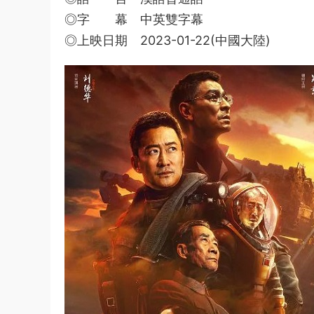
◎字 幕 中英雙字幕
◎上映日期 2023-01-22(中國大陸)