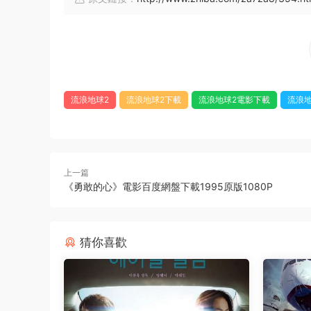
流浪地球2
流浪地球2下載
流浪地球2電影下載
流浪
上一篇
《勇敢的心》電影百度網盤下載1995原版1080P
猜你喜歡