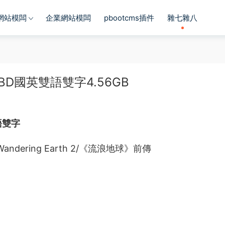
s網站模闆
企業網站模闆
pbootcms插件
雜七雜八
D國英雙語雙字4.56GB
語雙字
 Wandering Earth 2/《流浪地球》前傳