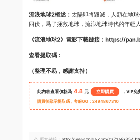
流浪地球2概述：
太陽即将毀滅，人類在地球
四伏，爲了拯救地球，流浪地球時代的年輕
《流浪地球2》電影下載鏈接：https://pan.bai
查看提取碼：
（整理不易，感謝支持）
4.8
此内容查看價格爲
元
立即購買
，VIP免
購買後顯示提取碼，客服QQ：2494867310
原文鏈接：
http://www.znlba.com/za7za8/354.ht