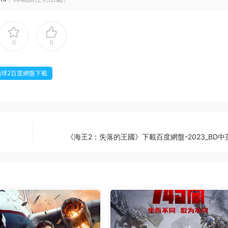
0
0
地球2百度網盤下載
《海王2：失落的王國》下載百度網盤-2023_BD中