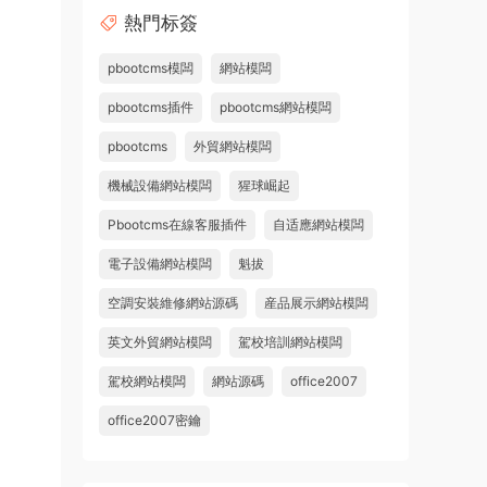
熱門标簽
pbootcms模闆
網站模闆
pbootcms插件
pbootcms網站模闆
pbootcms
外貿網站模闆
機械設備網站模闆
猩球崛起
Pbootcms在線客服插件
自适應網站模闆
電子設備網站模闆
魁拔
空調安裝維修網站源碼
産品展示網站模闆
英文外貿網站模闆
駕校培訓網站模闆
駕校網站模闆
網站源碼
office2007
office2007密鑰