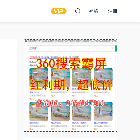
登錄
注冊