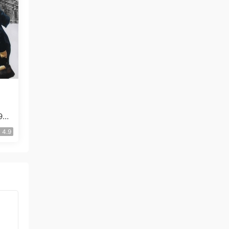
7.
4.9