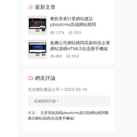
最新文章
餐飲美食行業網站建設
pbootcms高端網站模闆
1.37k
29.9
集團公司網站模闆高新科技企業
網站源碼HTML5自适應手機端
883
29.9
網友評論
北京網站建設公司 • 2023-02-14
這個模闆不錯！
來源：
文章系統源碼pbootcms資訊類網站模闆響
應式網站源碼(自适應手機端)