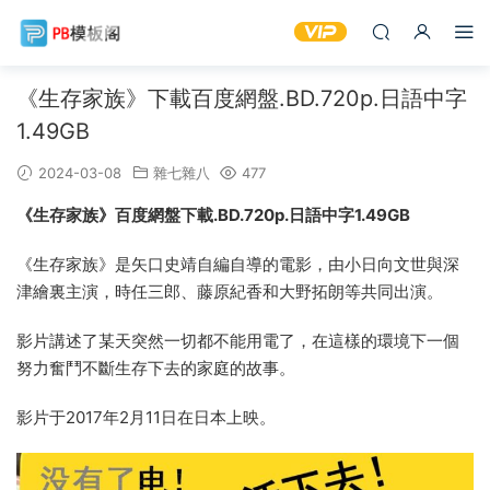
《生存家族》下載百度網盤.BD.720p.日語中字
1.49GB
2024-03-08
雜七雜八
477
《生存家族》百度網盤下載.BD.720p.日語中字1.49GB
《生存家族》是矢口史靖自編自導的電影，由小日向文世與深
津繪裏主演，時任三郎、藤原紀香和大野拓朗等共同出演。
影片講述了某天突然一切都不能用電了，在這樣的環境下一個
努力奮鬥不斷生存下去的家庭的故事。
影片于2017年2月11日在日本上映。