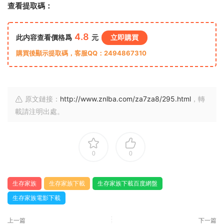
查看提取碼：
4.8
此内容查看價格爲
元
立即購買
購買後顯示提取碼，客服QQ：2494867310
原文鏈接：
http://www.znlba.com/za7za8/295.html
，轉
載請注明出處。
0
0
生存家族
生存家族下載
生存家族下載百度網盤
生存家族電影下載
上一篇
下一篇