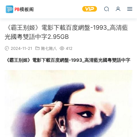
《霸王别姬》電影下載百度網盤-1993_高清藍
光國粵雙語中字2.95GB
2024-11-21
雜七雜八
412
《霸王别姬》電影下載百度網盤-1993_高清藍光國粵雙語中字