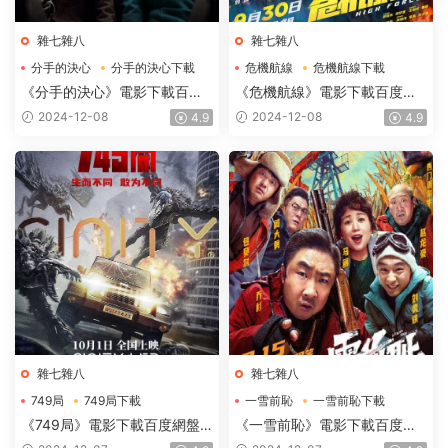
雜七雜八
雜七雜八
分手的決心
分手的決心下載
危機航線
危機航線下載
分手的決心電影下載
危機航線電影下載
《分手的決心》電影下載百度
《危機航線》電影下載百度網
網盤2022_BD韓語中字2GB
盤2024_HD國語中英雙字
2024-12-08
2024-12-08
4.9
4.9
2.62GB
雜七雜八
雜七雜八
749局
749局下載
一雪前恥
一雪前恥下載
749局電影下載
一雪前恥電影下載
《749局》電影下載百度網盤
《一雪前恥》電影下載百度網
2024_HD國語中字2.73GB
盤-2024_HD國語中英雙字