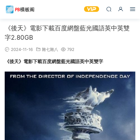
《後天》電影下載百度網盤藍光國語英中英雙
字2.80GB
2024-11-16
雜七雜八
792
《後天》電影下載百度網盤藍光國語英中英雙字