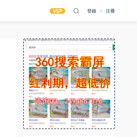
登錄
注冊