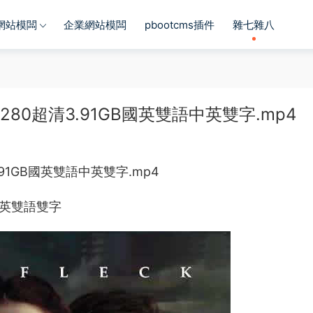
s網站模闆
企業網站模闆
pbootcms插件
雜七雜八
80超清3.91GB國英雙語中英雙字.mp4
91GB國英雙語中英雙字.mp4
國英雙語雙字