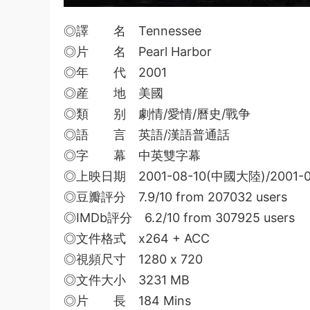
◎譯 名 Tennessee
◎片 名 Pearl Harbor
◎年 代 2001
◎産 地 美國
◎類 别 劇情/愛情/曆史/戰争
◎語 言 英語/漢語普通話
◎字 幕 中英雙字幕
◎上映日期 2001-08-10(中國大陸)/2001-0
◎豆瓣評分 7.9/10 from 207032 users
◎IMDb評分 6.2/10 from 307925 users
◎文件格式 x264 + ACC
◎視頻尺寸 1280 x 720
◎文件大小 3231 MB
◎片 長 184 Mins