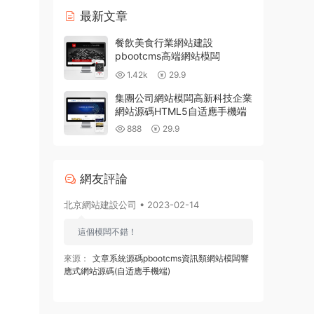
最新文章
餐飲美食行業網站建設
pbootcms高端網站模闆
1.42k
29.9
集團公司網站模闆高新科技企業
網站源碼HTML5自适應手機端
888
29.9
網友評論
北京網站建設公司 • 2023-02-14
這個模闆不錯！
來源：
文章系統源碼pbootcms資訊類網站模闆響
應式網站源碼(自适應手機端)