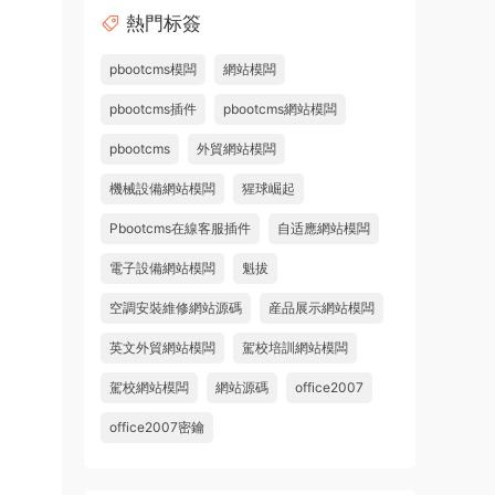
熱門标簽
pbootcms模闆
網站模闆
pbootcms插件
pbootcms網站模闆
pbootcms
外貿網站模闆
機械設備網站模闆
猩球崛起
Pbootcms在線客服插件
自适應網站模闆
電子設備網站模闆
魁拔
空調安裝維修網站源碼
産品展示網站模闆
英文外貿網站模闆
駕校培訓網站模闆
駕校網站模闆
網站源碼
office2007
office2007密鑰