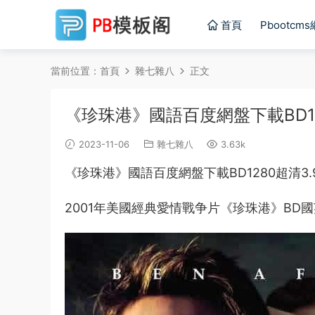
首頁
Pbootcm
當前位置：
首頁
雜七雜八
正文
《珍珠港》國語百度網盤下載BD12
2023-11-06
雜七雜八
3.63k
《珍珠港》國語百度網盤下載BD1280超清3.
2001年美國經典愛情戰争片《珍珠港》BD