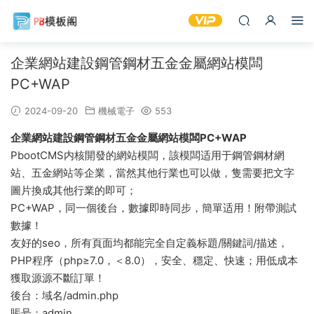
企業網站建設鋼管鋼材五金金屬網站模闆
PC+WAP
2024-09-20
機械電子
553
企業網站建設鋼管鋼材五金金屬網站模闆PC+WAP
PbootCMS内核開發的網站模闆，該模闆适用于鋼管鋼材網
站、五金網站等企業，當然其他行業也可以做，隻需要把文字
圖片換成其他行業的即可；
PC+WAP，同一個後台，數據即時同步，簡單适用！附帶測試
數據！
友好的seo，所有頁面均都能完全自定義标題/關鍵詞/描述，
PHP程序（php≥7.0，＜8.0），安全、穩定、快速；用低成本
獲取源源不斷訂單！
後台：域名/admin.php
賬号：admin