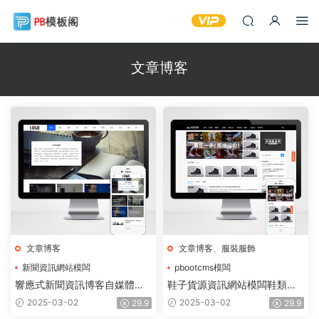
文章博客
文章博客
文章博客
、
服裝服飾
新聞資訊網站模闆
pbootcms模闆
鞋子貨源資訊網站模闆
響應式新聞資訊博客自媒體門
鞋子貨源資訊網站模闆鞋類批
鞋類批發網站源碼
戶類網站模闆
發網站源碼pbootcms模闆
2025-03-02
2025-03-02
29.9
29.9