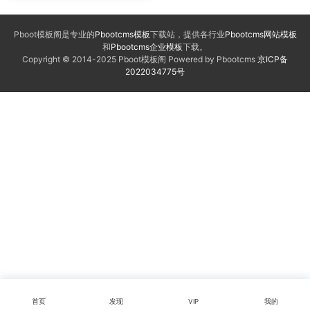
Pboot模板阁是专业的
Pbootcms模板
下载站，提供各行业
Pbootcms网站模板
和
Pbootcms企业模板
下载。
Copyright © 2014-2025 Pboot模板阁 Powered by Pbootcms
京ICP备
2022034775号
首页
发现
VIP
我的