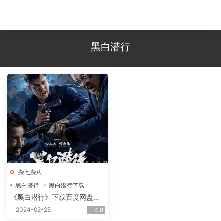
黑白潜行
杂七杂八
黑白潜行
黑白潜行下载
黑白潜行电影下载
《黑白潜行》下载百度网盘
2024HD国语中字2.12GB
2024-02-25
4.8