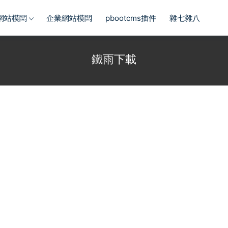
s網站模闆
企業網站模闆
pbootcms插件
雜七雜八
鐵雨下載