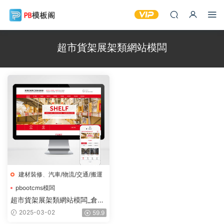
超市貨架展架類網站模闆
建材裝修
、
汽車/物流/交通/搬運
pbootcms模闆
倉儲貨架倉庫貨架網站源碼
超市貨架展架類網站模闆_倉儲
超市貨架展架類網站模闆
貨架倉庫貨架網站源碼
2025-03-02
59.9
_pbootcms模闆