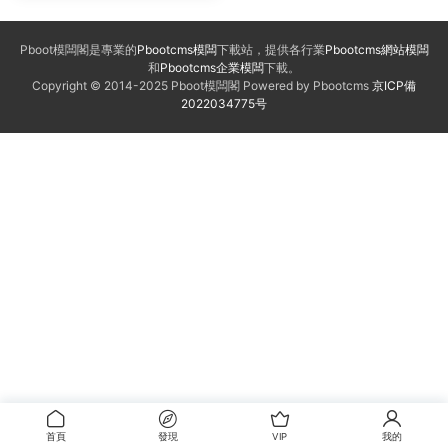
Pboot模闆閣是專業的
Pbootcms模闆
下載站，提供各行業
Pbootcms網站模闆
和
Pbootcms企業模闆
下載。
Copyright © 2014-2025 Pboot模闆閣 Powered by Pbootcms
京ICP備
2022034775号
首頁
發現
VIP
我的