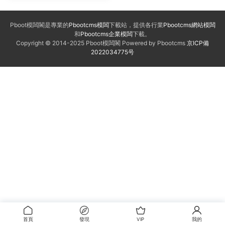
Pboot模闆閣是專業的
Pbootcms模闆
下載站，提供各行業
Pbootcms網站模闆
和
Pbootcms企業模闆
下載。
Copyright © 2014-2025 Pboot模闆閣 Powered by Pbootcms
京ICP備
2022034775号
首頁
發現
VIP
我的