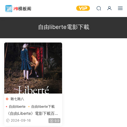
自由liberte電影下載
雜七雜八
自由liberte
自由liberte下載
自由liberte電影
《自由Liberte》電影下載百度
網盤2019.FRENCH.1080p法
2024-09-16
9.9
語中字2.52GB