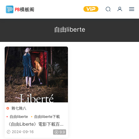
自由liberte
雜七雜八
自由liberte
自由liberte下載
自由liberte電影
《自由Liberte》電影下載百度
網盤2019.FRENCH.1080p法
2024-09-16
9.9
語中字2.52GB