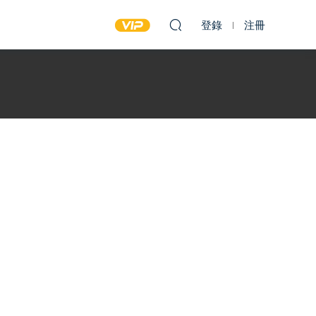
登錄
注冊