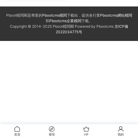
Pboot模闆閣是專業的
Pbootcms模闆
下載站，提供各行業
Pbootcms網站模闆
和
Pbootcms企業模闆
下載。
Copyright © 2014-2025 Pboot模闆閣 Powered by Pbootcms
京ICP備
2022034775号
首頁
發現
VIP
我的