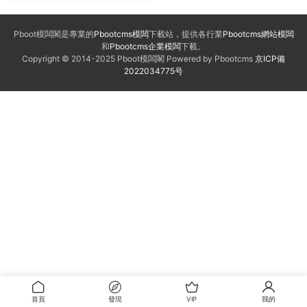
Pboot模闆閣是專業的
Pbootcms模闆
下載站，提供各行業
Pbootcms網站模闆
和
Pbootcms企業模闆
下載。
Copyright © 2014-2025 Pboot模闆閣 Powered by Pbootcms
京ICP備
2022034775号
首頁
發現
VIP
我的