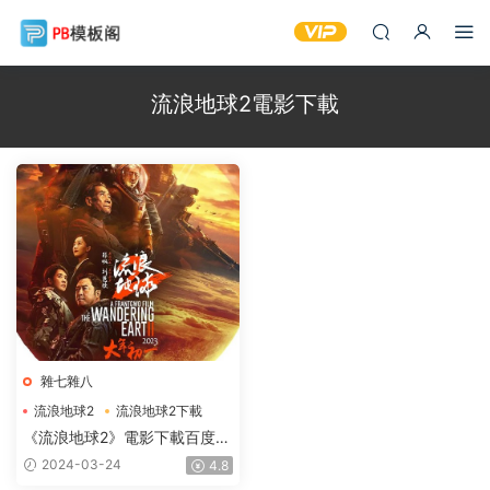
流浪地球2電影下載
雜七雜八
流浪地球2
流浪地球2下載
流浪地球2電影下載
《流浪地球2》電影下載百度網
盤BD國英雙語雙字4.56GB
2024-03-24
4.8