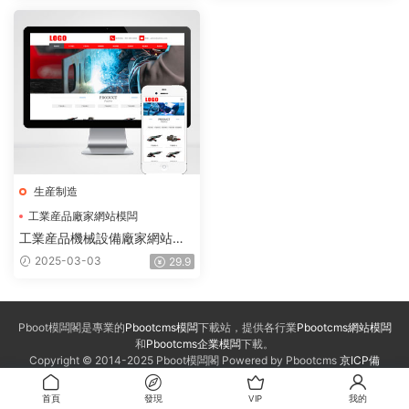
生産制造
工業産品廠家網站模闆
機械設備廠家網站模闆
工業産品機械設備廠家網站模
機械設備網站模闆
闆
2025-03-03
29.9
Pboot模闆閣是專業的
Pbootcms模闆
下載站，提供各行業
Pbootcms網站模闆
和
Pbootcms企業模闆
下載。
Copyright © 2014-2025 Pboot模闆閣 Powered by Pbootcms
京ICP備
2022034775号
首頁
發現
VIP
我的