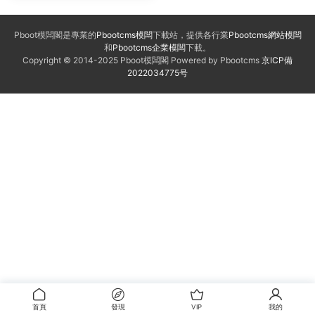
Pboot模闆閣是專業的
Pbootcms模闆
下載站，提供各行業
Pbootcms網站模闆
和
Pbootcms企業模闆
下載。
Copyright © 2014-2025 Pboot模闆閣 Powered by Pbootcms
京ICP備
2022034775号
首頁
發現
VIP
我的