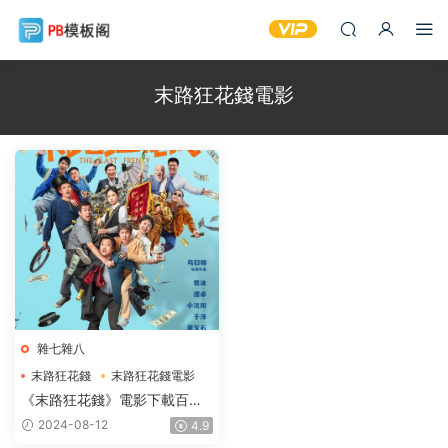
末路狂花錢電影
雜七雜八
末路狂花錢
末路狂花錢電影
末路狂花錢電影下載
《末路狂花錢》電影下載百度
網盤HD國語中字2.31GB
2024-08-12
4.9