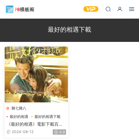
最好的相遇下載
雜七雜八
最好的相遇
最好的相遇下載
最好的相遇電影下載
《最好的相遇》電影下載百度
網盤HD國語中英雙字
2024-08-12
4.9