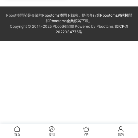
Pboot模闆閣是專業的
Pbootcms模闆
下載站，提供各行業
Pbootcms網站模闆
和
Pbootcms企業模闆
下載。
Copyright © 2014-2025 Pboot模闆閣 Powered by Pbootcms
京ICP備
2022034775号
首頁
發現
VIP
我的