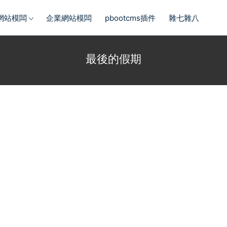
s網站模闆
企業網站模闆
pbootcms插件
雜七雜八
最後的假期