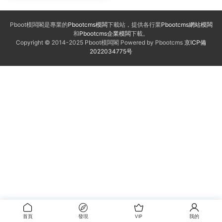
Pboot模闆閣是專業的
Pbootcms模闆
下載站，提供各行業
Pbootcms網站模闆
和
Pbootcms企業模闆
下載。
Copyright © 2014-2025 Pboot模闆閣 Powered by Pbootcms
京ICP備
2022034775号
首頁
發現
VIP
我的