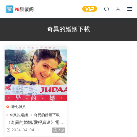
奇異的婚姻下載
雜七雜八
奇異的婚姻
奇異的婚姻下載
奇異的婚姻電影下載
《奇異的婚姻/愛得真谛》電影
下載1990印度國語中字
2024-04-04
4.9
6.34GB