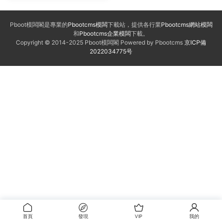
Pboot模闆閣是專業的
Pbootcms模闆
下載站，提供各行業
Pbootcms網站模闆
和
Pbootcms企業模闆
下載。
Copyright © 2014-2025 Pboot模闆閣 Powered by Pbootcms
京ICP備
2022034775号
首頁
發現
VIP
我的