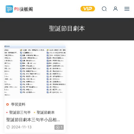
聖誕節目劇本
學習資料
聖誕節三句半
聖誕節劇本
聖誕節小品
聖誕節目劇本三句半小品相聲
聖誕節節目大全
2024-11-13
1