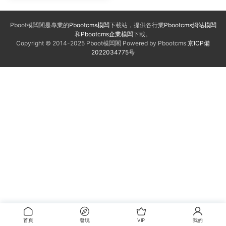
Pboot模闆閣是專業的
Pbootcms模闆
下載站，提供各行業
Pbootcms網站模闆
和
Pbootcms企業模闆
下載。
Copyright © 2014-2025 Pboot模闆閣 Powered by Pbootcms
京ICP備
2022034775号
首頁
發現
VIP
我的