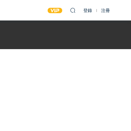
登錄
注冊