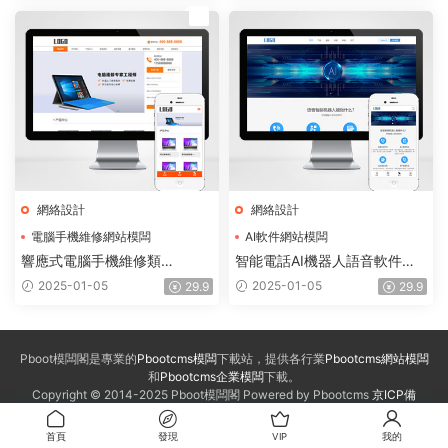
薦
網絡設計
網絡設計
電腦手機維修網站模闆
AI軟件網站模闆
響應式電腦手機維修類
智能電話AI機器人語音軟件網
pbootcms網站模闆(自适應手
站模闆(自适應手機端)
2025-01-05
2025-01-05
29.9
29.9
機端)
Pboot模闆閣是專業的
Pbootcms模闆
下載站，提供各行業
Pbootcms網站模闆
和
Pbootcms企業模闆
下載。
Copyright © 2014-2025 Pboot模闆閣 Powered by Pbootcms
京ICP備
2022034775号
首頁
發現
VIP
我的