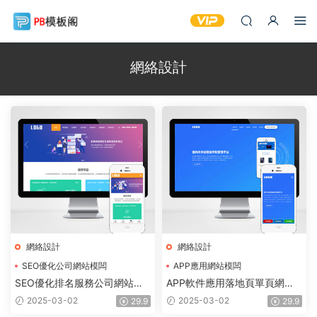
網絡設計
網絡設計
網絡設計
SEO優化公司網站模闆
APP應用網站模闆
SEO優化排名服務公司網站模
APP軟件應用落地頁單頁網站
闆
模闆
2025-03-02
2025-03-02
29.9
29.9